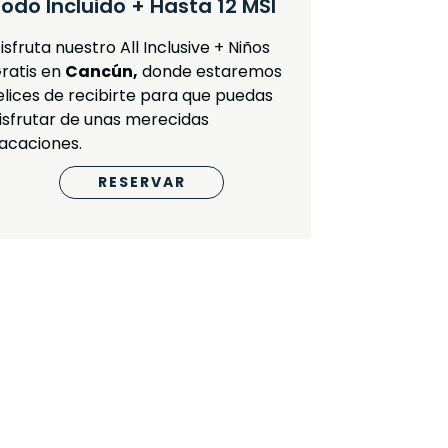
odo Incluido + Hasta 12 MSI
isfruta nuestro All Inclusive + Niños
ratis en
Cancún,
donde estaremos
elices de recibirte para que puedas
isfrutar de unas merecidas
acaciones.
RESERVAR