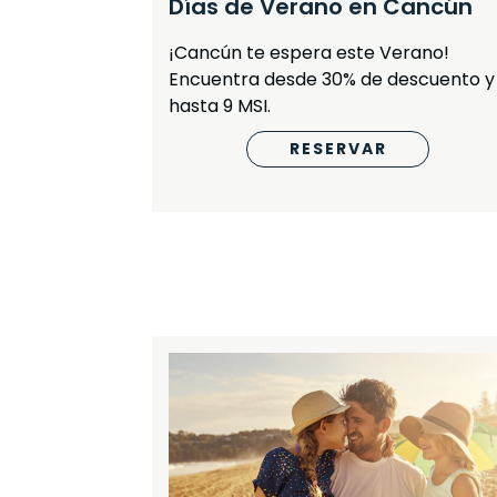
Días de Verano en Cancún
Vallarta
¡Cancún te espera este Verano!
Encuentra desde 30% de descuento y
hasta 9 MSI.
RESERVAR